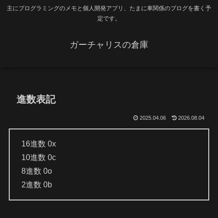
主にプログラミングのメモと個人開発アプリ、たまに車関係のブログを書く予
定です。
ガーチャリスの倉庫
進数表記
2025.04.06
2026.08.04
16進数 0x
10進数 0c
8進数 0o
2進数 0b