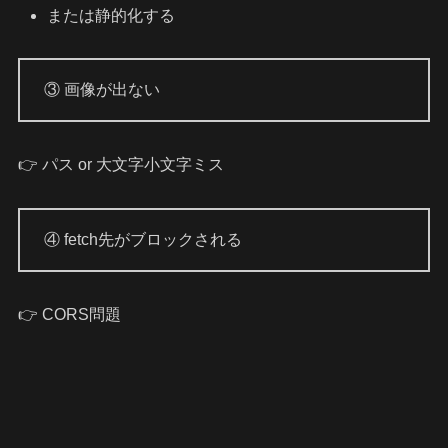
または静的化する
③ 画像が出ない
👉 パス or 大文字小文字ミス
④ fetch先がブロックされる
👉 CORS問題