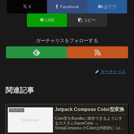
X
Facebook
はてブ
LINE
コピー
ガーチャリスをフォローする
ガーチャリス
関連記事
Jetpack Compose Color型変換
プログラム
Color型をBundleに保存できるようにす
るカスタムSaverColor →
StringCompose のColorは内部的に Long
値を持っています。ただし Compose の