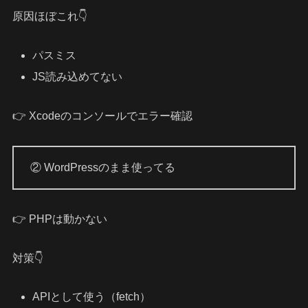
原因ほぼこれ👇
パスミス
JS読み込めてない
👉 Xcodeのコンソールでエラー確認
② WordPressのまま使ってる
👉 PHPは動かない
対策👇
APIとして使う（fetch）