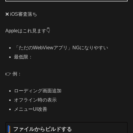
❌ iOS審査落ち
Appleはこれ見ます👇
「ただのWebViewアプリ」NGになりやすい
最低限：
👉 例：
ローディング画面追加
オフライン時の表示
メニューUI改善
ファイルからビルドする