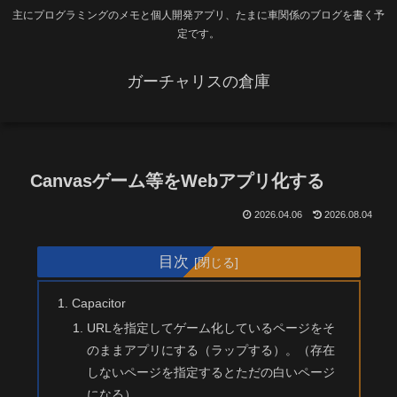
主にプログラミングのメモと個人開発アプリ、たまに車関係のブログを書く予
定です。
ガーチャリスの倉庫
Canvasゲーム等をWebアプリ化する
2026.04.06
2026.08.04
目次
Capacitor
URLを指定してゲーム化しているページをそ
のままアプリにする（ラップする）。（存在
しないページを指定するとただの白いページ
になる）