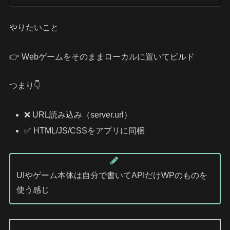
やりたいこと
👉 Webゲームをそのままローカルに置いてビルド
つまり👇
❌ URL読み込み（server.url）
✅ HTML/JS/CSSをアプリに同梱
UIやゲーム本体は自分で書いてAPIだけWPのものを
使う感じ