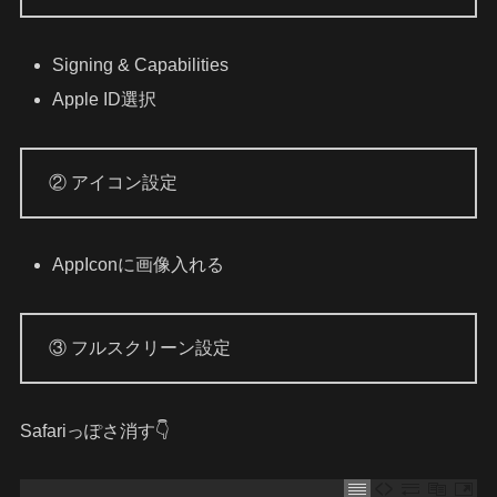
Signing & Capabilities
Apple ID選択
② アイコン設定
AppIconに画像入れる
③ フルスクリーン設定
Safariっぽさ消す👇