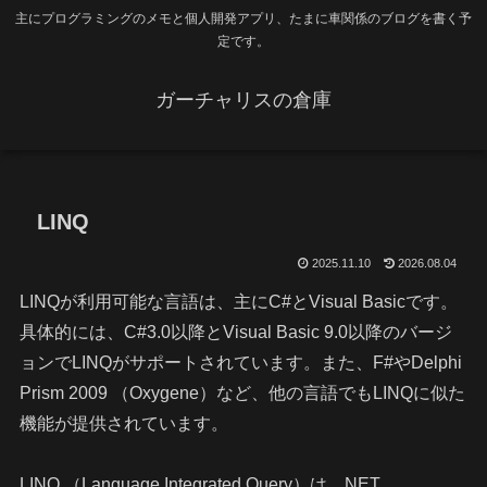
主にプログラミングのメモと個人開発アプリ、たまに車関係のブログを書く予
定です。
ガーチャリスの倉庫
LINQ
2025.11.10
2026.08.04
LINQが利用可能な言語は、主にC#とVisual Basicです。
具体的には、C#3.0以降とVisual Basic 9.0以降のバージ
ョンでLINQがサポートされています。また、F#やDelphi
Prism 2009 （Oxygene）など、他の言語でもLINQに似た
機能が提供されています。
LINQ （Language Integrated Query）は、NET