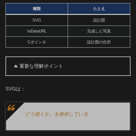
種類
たとえ
SVG
設計図
toDataURL
完成した写真
Cポインタ
設計図の住所
🔥 重要な理解ポイント
SVGは：
「どう描くか」を保存している