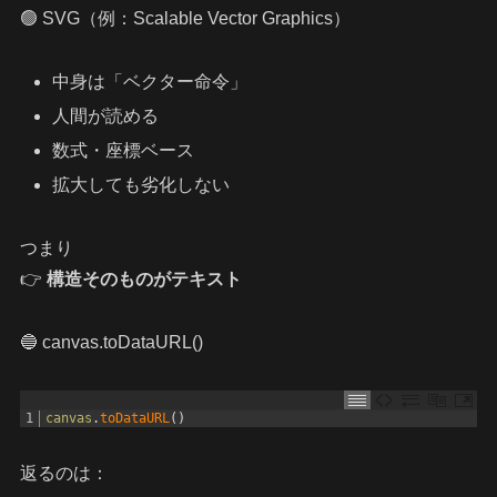
🟢 SVG（例：Scalable Vector Graphics）
中身は「ベクター命令」
人間が読める
数式・座標ベース
拡大しても劣化しない
つまり
👉
構造そのものがテキスト
🔵 canvas.toDataURL()
1
canvas
.
toDataURL
(
)
返るのは：