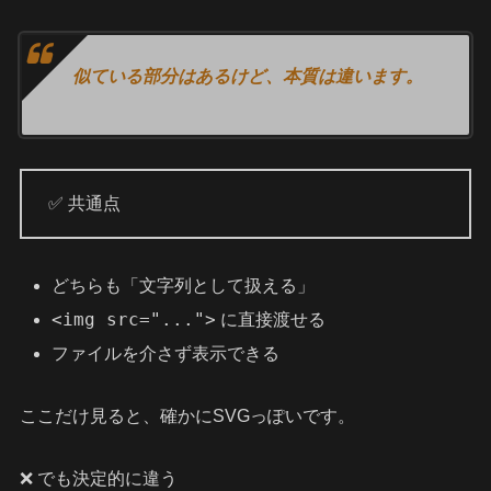
似ている部分はあるけど、本質は違います。
✅ 共通点
どちらも「文字列として扱える」
<img src="...">
に直接渡せる
ファイルを介さず表示できる
ここだけ見ると、確かにSVGっぽいです。
❌ でも決定的に違う