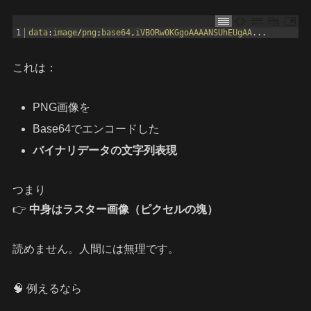
1
data
:
image
/
png
;
base64
,
iVBORw0KGgoAAAANSUhEUgAA
.
.
.
これは：
PNG画像を
Base64でエンコードした
バイナリデータの文字列表現
つまり
👉
中身はラスター画像（ピクセルの塊）
読めません。人間には無理です。
🧠 例えるなら