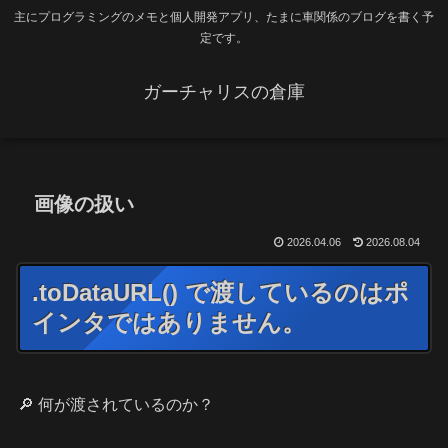
主にプログラミングのメモと個人開発アプリ、たまに車関係のブログを書く予
定です。
ガーチャリスの倉庫
画像の扱い
2026.04.06
2026.08.04
.toDataURL() で渡しているのはポ
インタではありません。
🔎 何が渡されているのか？