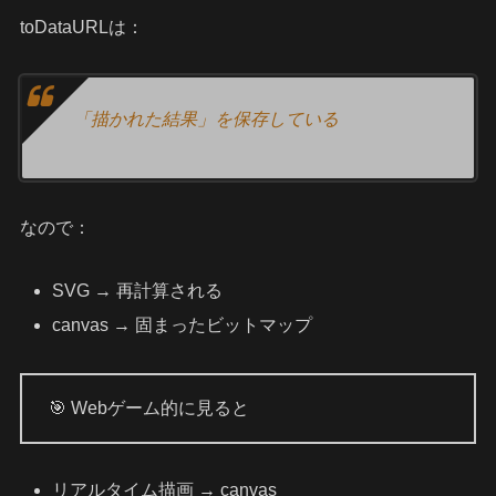
toDataURLは：
「描かれた結果」を保存している
なので：
SVG → 再計算される
canvas → 固まったビットマップ
🎯 Webゲーム的に見ると
リアルタイム描画 → canvas