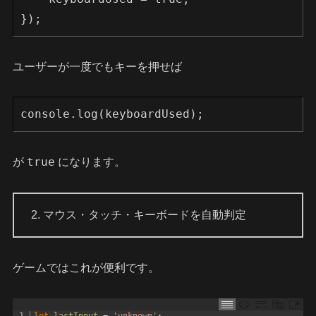
});
ユーザーが一度でもキーを押せば
console.log(keyboardUsed);
true
が
になります。
2. マウス・タッチ・キーボードを自動判定
ゲームではこれが便利です。
1
let 
lastInput
=
'unknown'
;