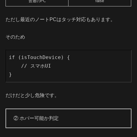
普通のPC
false
ただし最近のノートPCはタッチ対応もあります。
そのため
if (isTouchDevice) {
    // スマホUI
}
だけだと少し危険です。
② ホバー可能か判定