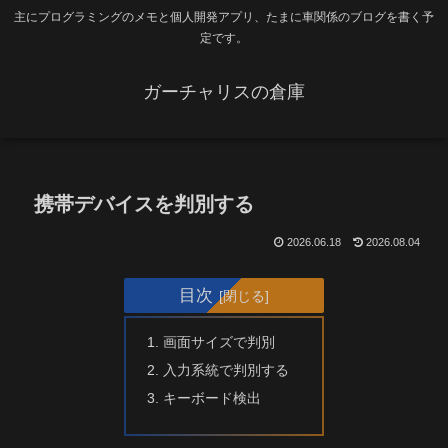
主にプログラミングのメモと個人開発アプリ、たまに車関係のブログを書く予
定です。
ガーチャリスの倉庫
携帯デバイスを判別する
2026.06.18
2026.08.04
目次
画面サイズで判別
入力系統で判別する
キーボード検出