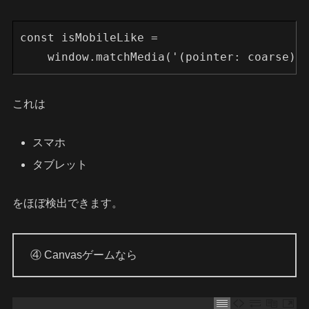
const isMobileLike =
    window.matchMedia('(pointer: coarse)'
これは
スマホ
タブレット
をほぼ検出できます。
④ Canvasゲームなら