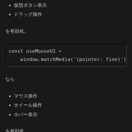
仮想ボタン表示
ドラッグ操作
を有効化。
const useMouseUI =
    window.matchMedia('(pointer: fine)').
なら
マウス操作
ホイール操作
ホバー表示
を有効化。