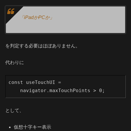
「iPadかPCか」
を判定する必要はほぼありません。
代わりに
const useTouchUI =
    navigator.maxTouchPoints > 0;
として、
仮想十字キー表示