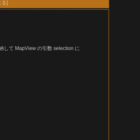
MapView の引数 selection に