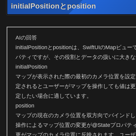
initialPositionとposition
AIの回答
initialPositionとpositionは、SwiftU
パティですが、その役割とデータの扱いに大きな
initialPosition
マップが表示された際の最初のカメラ位置を設定
定されるとユーザーがマップを操作しても値は更
定したい場合に適しています。
position
マップの現在のカメラ位置を双方向でバインドし
操作によるマップ位置の変更が@Stateプロパテ
更がマップのカメラ位置に反映されます。ユーザ