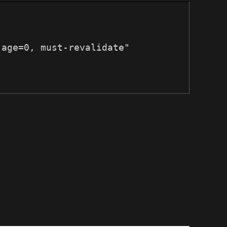
-age=0, must-revalidate"