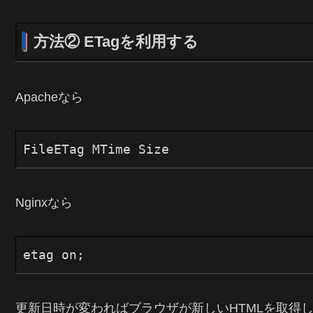
方法② ETagを利用する
Apacheなら
Nginxなら
更新日時が変わればブラウザが新しいHTMLを取得