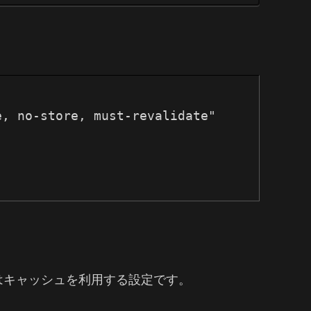
, no-store, must-revalidate"

Sはキャッシュを利用する設定です。