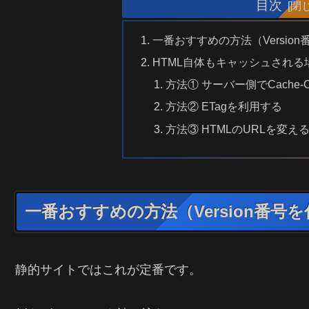
目次
一番おすすめの方法（Versio
HTML自体もキャッシュされる
方法① サーバー側でCache-
方法② ETagを利用する
方法③ HTMLのURLを変え
一番おすすめの方法（Version番号
静的サイトではこれが定番です。