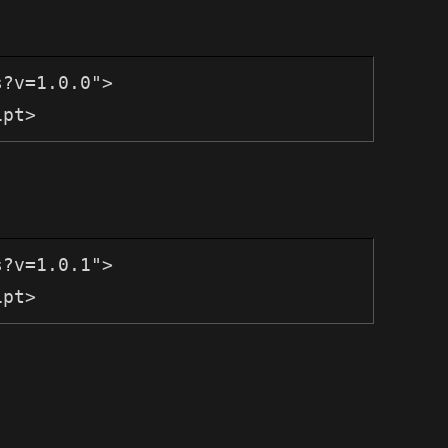
?v=1.0.0">

?v=1.0.1">
