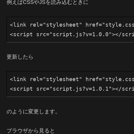
例えばCSSやJSを読み込むときに
<link rel="stylesheet" href="style.css
更新したら
<link rel="stylesheet" href="style.css
のように変更します。
ブラウザから見ると