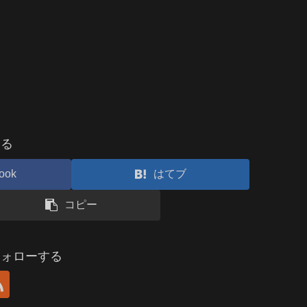
する
ook
はてブ
コピー
フォローする