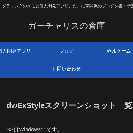
ログラミングのメモと個人開発アプリ、たまに車関係のブログを書く予
ガーチャリスの倉庫
個人開発アプリ
ブログ
Webゲーム
お問い合わせ
dwExStyleスクリーンショット一覧
SSはWindows11です。