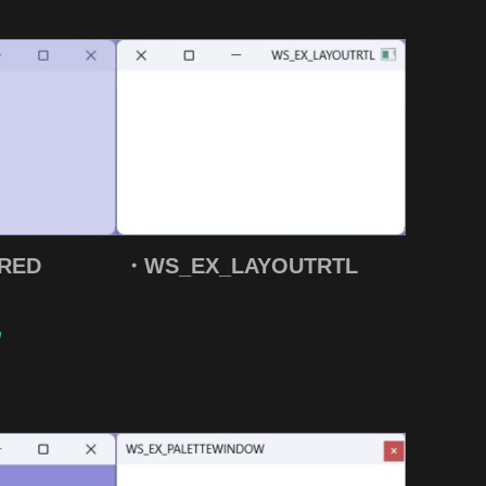
RED
・WS_EX_LAYOUTRTL
ウ