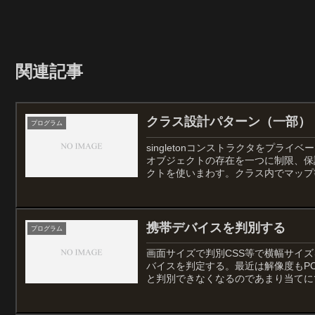
関連記事
クラス設計パターン（一部）
プログラム
singletonコンストラクタをプラ
オブジェクトの存在を一つに制限、保証する
クトを使いまわす。クラス内でマップ等
携帯デバイスを判別する
プログラム
画面サイズで判別CSS等で横幅サイ
バイスを判定する。最近は解像度もP
と判別できなくなるのであまり当てにで