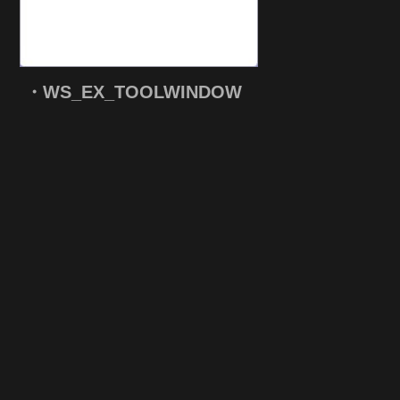
・WS_EX_TOOLWINDOW