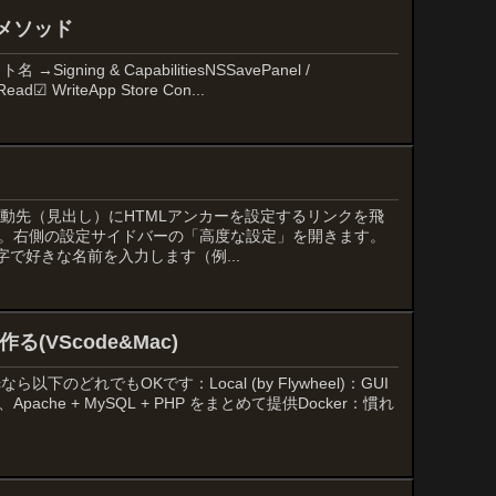
メソッド
igning & CapabilitiesNSSavePanel /
ead☑ WriteApp Store Con...
移動先（見出し）にHTMLアンカーを設定するリンクを飛
。右側の設定サイドバーの「高度な設定」を開きます。
字で好きな名前を入力します（例...
る(VScode&Mac)
下のどれでもOKです：Local (by Flywheel)：GUI
che + MySQL + PHP をまとめて提供Docker：慣れ