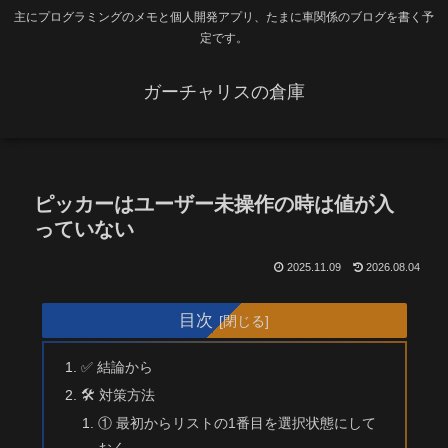
主にプログラミングのメモと個人開発アプリ、たまに車関係のブログを書く予
定です。
ガーチャリスの倉庫
ピッカーはユーザー未操作の時は値が入
っていない
2025.11.09
2026.08.04
目次
✅ 結論から
🛠 対策方法
① 最初からリストの1番目を選択状態にして
おく