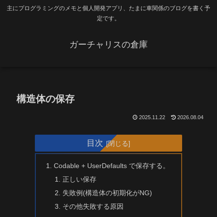
主にプログラミングのメモと個人開発アプリ、たまに車関係のブログを書く予
定です。
ガーチャリスの倉庫
構造体の保存
2025.11.22
2026.08.04
目次
Codable + UserDefaults で保存する。
正しい保存
失敗例(構造体の初期化がNG)
その他失敗する原因