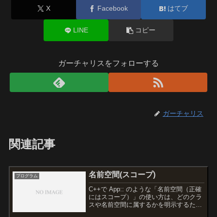
X
Facebook
はてブ
LINE
コピー
ガーチャリスをフォローする
ガーチャリス
関連記事
名前空間(スコープ)
プログラム
C++で App:: のような「名前空間（正確
にはスコープ）」の使い方は、どのクラ
スや名前空間に属するかを明示するため
に使います。省略できる場合• 同じスコ